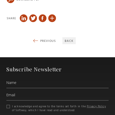
SHARE
PREVIOUS
BACK
Subscribe Newsletter
I acknowledge and agree to the terms set forth in the
Privacy Policy
of Softway, which I have read and understood.