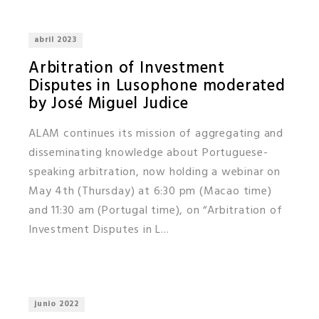
abril 2023
Arbitration of Investment
Disputes in Lusophone moderated
by José Miguel Judice
ALAM continues its mission of aggregating and
disseminating knowledge about Portuguese-
speaking arbitration, now holding a webinar on
May 4th (Thursday) at 6:30 pm (Macao time)
and 11:30 am (Portugal time), on “Arbitration of
Investment Disputes in L...
junio 2022