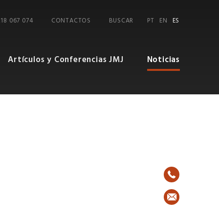
218 067 074
CONTACTOS
BUSCAR
PT
EN
ES
Artículos y Conferencias JMJ
Noticias