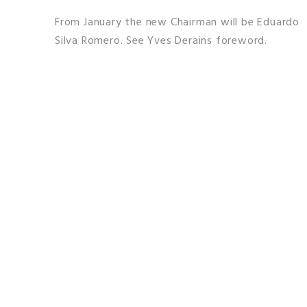
From January the new Chairman will be Eduardo
Silva Romero. See Yves Derains foreword.