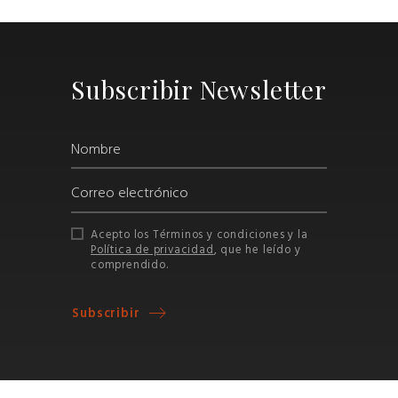
Subscribir Newsletter
Acepto los Términos y condiciones y la
Política de privacidad
, que he leído y
comprendido.
Subscribir