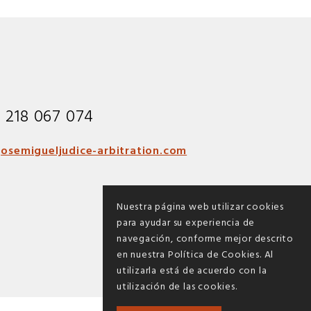
1 218 067 074
osemigueljudice-arbitration.com
Nuestra página web utilizar cookies
para ayudar su experiencia de
navegación, conforme mejor descrito
en nuestra Política de Cookies. Al
utilizarla está de acuerdo con la
utilización de las cookies.