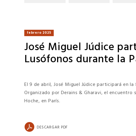
febrero 2025
José Miguel Júdice part
Lusófonos durante la P
El 9 de abril, José Miguel Júdice participará en 
Organizado por Derains & Gharavi, el encuentro se
Hoche, en París.
DESCARGAR PDF