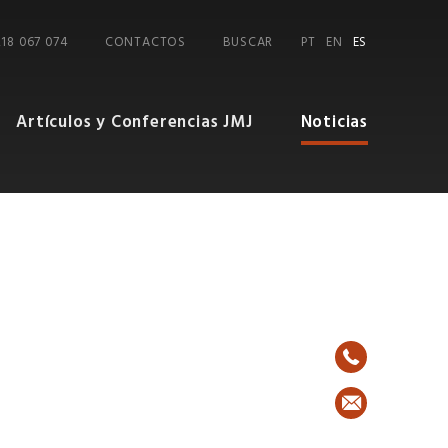
218 067 074
CONTACTOS
BUSCAR
PT
EN
ES
Artículos y Conferencias JMJ
Noticias