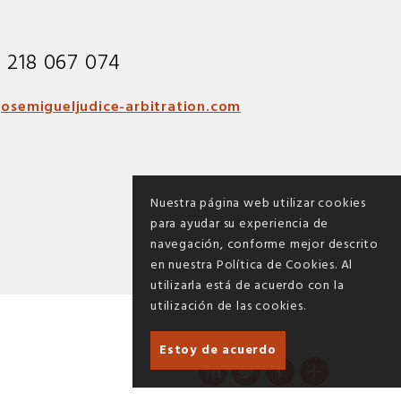
1 218 067 074
osemigueljudice-arbitration.com
Nuestra página web utilizar cookies
para ayudar su experiencia de
navegación, conforme mejor descrito
en nuestra Política de Cookies. Al
utilizarla está de acuerdo con la
utilización de las cookies.
Estoy de acuerdo