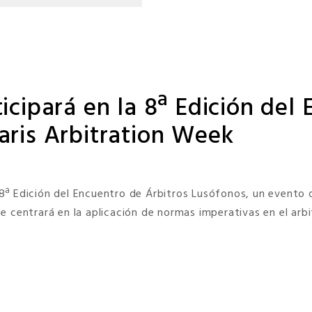
icipará en la 8ª Edición del
aris Arbitration Week
la 8ª Edición del Encuentro de Árbitros Lusófonos, un evento
 centrará en la aplicación de normas imperativas en el arbit