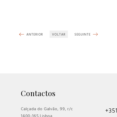
ANTERIOR
VOLTAR
SEGUINTE
Contactos
Calçada do Galvão, 99, r/c
+35
1400-165 Lisboa