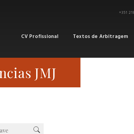
+351 21
CV Profissional
Textos de Arbitragem
ncias JMJ