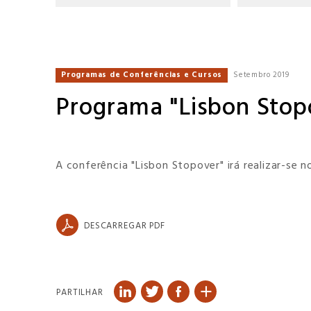
Programas de Conferências e Cursos
Setembro 2019
Programa "Lisbon Stopo
A conferência "Lisbon Stopover" irá realizar-se 
DESCARREGAR PDF
PARTILHAR